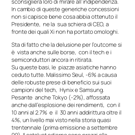
sconsiglierà loro di mirare all’indipendenza.
In cambio di queste generiche concessioni
non si capisce bene cosa abbia ottenuto il
Presidente, ne la sua schiera di CEO, a
fronte dei quali Xi non ha portato omologhi.
Sta di fatto che la delusione per l’outcome si
è vista anche sulle borse, con il tech e i
semiconduttori ancora in ritirata.
Su queste basi, le piazze asiatiche hanno
ceduto tutte. Malissimo Seul, -6% a causa
delle robuste prese di beneficio sui suoi
campioni del tech, Hynix e Samsung.
Pesante anche Tokyo (-2%), affossata
anche dall’esplosione dei rendimenti, con il
10 anni al 2.7% e il 30 anni addirittura oltre il
4%, un livello mai visto nella storia quasi
trentennale (prima emissione a settembre