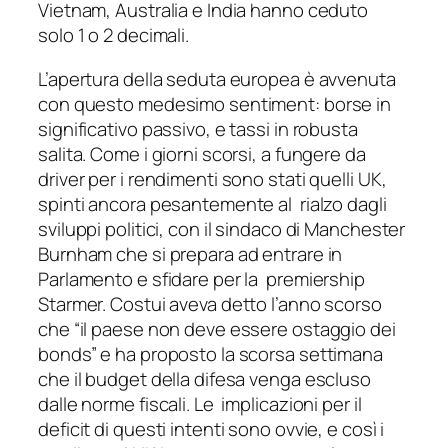
Vietnam, Australia e India hanno ceduto
solo 1 o 2 decimali.
L’apertura della seduta europea è avvenuta
con questo medesimo sentiment: borse in
significativo passivo, e tassi in robusta
salita. Come i giorni scorsi, a fungere da
driver per i rendimenti sono stati quelli UK,
spinti ancora pesantemente al rialzo dagli
sviluppi politici, con il sindaco di Manchester
Burnham che si prepara ad entrare in
Parlamento e sfidare per la premiership
Starmer. Costui aveva detto l’anno scorso
che “il paese non deve essere ostaggio dei
bonds” e ha proposto la scorsa settimana
che il budget della difesa venga escluso
dalle norme fiscali. Le implicazioni per il
deficit di questi intenti sono ovvie, e così i