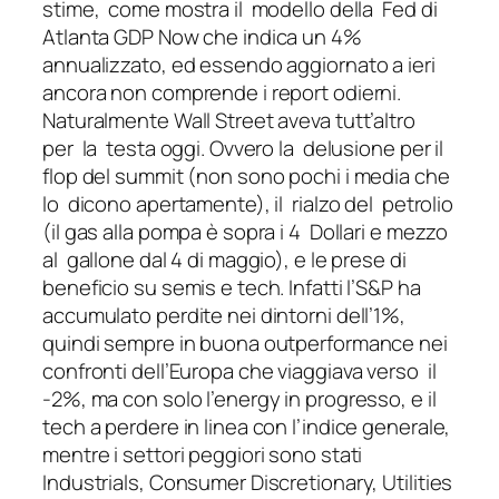
stime, come mostra il modello della Fed di
Atlanta GDP Now che indica un 4%
annualizzato, ed essendo aggiornato a ieri
ancora non comprende i report odierni.
Naturalmente Wall Street aveva tutt’altro
per la testa oggi. Ovvero la delusione per il
flop del summit (non sono pochi i media che
lo dicono apertamente), il rialzo del petrolio
(il gas alla pompa è sopra i 4 Dollari e mezzo
al gallone dal 4 di maggio), e le prese di
beneficio su semis e tech. Infatti l’S&P ha
accumulato perdite nei dintorni dell’1%,
quindi sempre in buona outperformance nei
confronti dell’Europa che viaggiava verso il
-2%, ma con solo l’energy in progresso, e il
tech a perdere in linea con l’indice generale,
mentre i settori peggiori sono stati
Industrials, Consumer Discretionary, Utilities