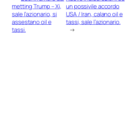
metting Trump – Xi,
un possivile accordo
sale l’azionario, si
USA / Iran, calano oil e
assestano oil e
tassi, sale l’azionario.
tassi.
→