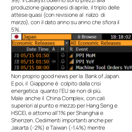
99). Il catalyst odierno sono prezzi alla
produzione giapponesi di aprile, il triplo delle
attese quasi (con revisione al rialzo di
marzo), con il dato anno su anno che sfiora il
5%.
Non proprio good news per la Bank of Japan.
E poi, il Giappone è colpito dalla crisi
energetica quanto l’EU se non di più.
Male anche il China Complex, con cali
superiori al punto e mezzo per Hang Seng e
HSCEI, e attorno all’1% per Shanghai e
Shenzen. Cedimenti importanti anche per
Jakarta (-2%) e Taiwan (-1.4%) mentre