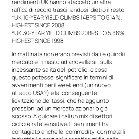
rendimenti UK hanno staccato un altra
raffica di record trascinandosi dietro il resto.
*UK 10-YEAR YIELD CLIMBS 14BPS TO 5.14%,
HIGHEST SINCE 2008
*UK 30-YEAR YIELD CLIMBS 20BPS TO 5.86%,
HIGHEST SINCE 1998
In mattinata non erano previsti dati e quindi il
mercato è rimasto ad arrovellarsi, sulla
incessante salita del petrolio, e cosa
questo potesse significare in termini di
avvenimenti per il week end (un nuovo
attacco USA?) e la conseguente
lievitazione dei tassi, che ha aggiunto
pressioni ad un mercato azionario già
scosso. A guidare i cali un mix di settori
ciclici e rate sensitive. Il sentiment ha
contagiato anche le commodity, con metalli