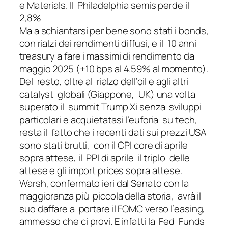
e Materials. Il Philadelphia semis perde il
2,8%
Ma a schiantarsi per bene sono stati i bonds,
con rialzi dei rendimenti diffusi, e il 10 anni
treasury a fare i massimi di rendimento da
maggio 2025 (+10 bps al 4.59% al momento).
Del resto, oltre al rialzo dell’oil e agli altri
catalyst globali (Giappone, UK) una volta
superato il summit Trump Xi senza sviluppi
particolari e acquietatasi l’euforia su tech,
resta il fatto che i recenti dati sui prezzi USA
sono stati brutti, con il CPI core di aprile
sopra attese, il PPI di aprile il triplo delle
attese e gli import prices sopra attese.
Warsh, confermato ieri dal Senato con la
maggioranza più piccola della storia, avrà il
suo daffare a portare il FOMC verso l’easing,
ammesso che ci provi. E infatti la Fed Funds