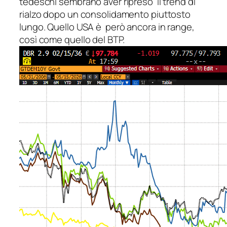
tedeschi sembrano aver ripreso il trend di
rialzo dopo un consolidamento piuttosto
lungo. Quello USA è però ancora in range,
così come quello del BTP.