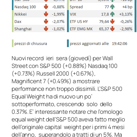
Nuovi record ieri sera (giovedì) per Wall
Street con S&P 500 (+0.88%) Nasdaq 100
(+0.73%) Russell 2000 (+0.67%),
Magnificent 7 (+0.49%) a mostrare
performance non troppo dissimili. L’S&P 500
Equal Weight ha di nuovo un po’
sottoperformato, crescendo solo dello
0.37%. E’ interessante notare che l’omologo
equal weight dell’S&P 500 aveva fatto meglio
dell’originale capital weight per i primi 4 mesi
dell’anno, superandolo a tratti di un 5%. Ma