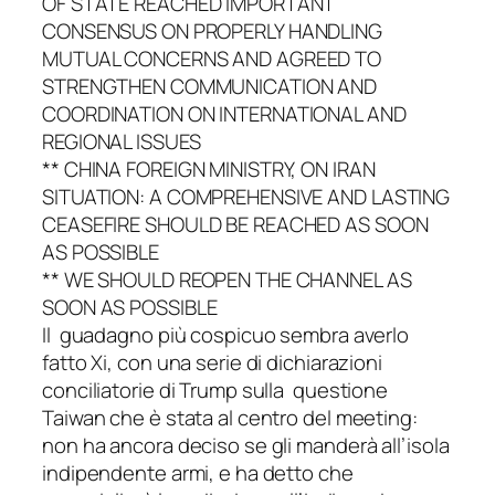
OF STATE REACHED IMPORTANT
CONSENSUS ON PROPERLY HANDLING
MUTUAL CONCERNS AND AGREED TO
STRENGTHEN COMMUNICATION AND
COORDINATION ON INTERNATIONAL AND
REGIONAL ISSUES
** CHINA FOREIGN MINISTRY, ON IRAN
SITUATION: A COMPREHENSIVE AND LASTING
CEASEFIRE SHOULD BE REACHED AS SOON
AS POSSIBLE
** WE SHOULD REOPEN THE CHANNEL AS
SOON AS POSSIBLE
Il guadagno più cospicuo sembra averlo
fatto Xi, con una serie di dichiarazioni
conciliatorie di Trump sulla questione
Taiwan che è stata al centro del meeting:
non ha ancora deciso se gli manderà all’isola
indipendente armi, e ha detto che