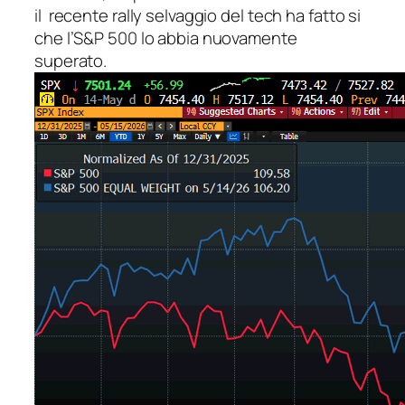
il recente rally selvaggio del tech ha fatto si
che l’S&P 500 lo abbia nuovamente
superato.