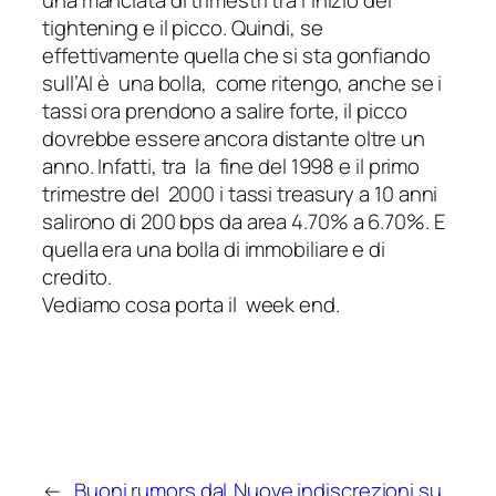
una manciata di trimestri tra l’inizio del
tightening e il picco. Quindi, se
effettivamente quella che si sta gonfiando
sull’AI è una bolla, come ritengo, anche se i
tassi ora prendono a salire forte, il picco
dovrebbe essere ancora distante oltre un
anno. Infatti, tra la fine del 1998 e il primo
trimestre del 2000 i tassi treasury a 10 anni
salirono di 200 bps da area 4.70% a 6.70%. E
quella era una bolla di immobiliare e di
credito.
Vediamo cosa porta il week end.
←
Buoni rumors dal
Nuove indiscrezioni su