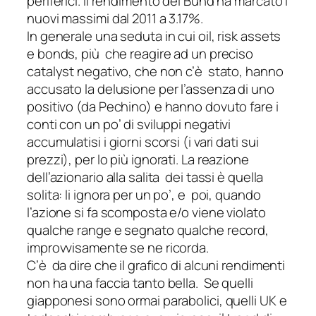
periferici. Il rendimento del Bund ha marcato i
nuovi massimi dal 2011 a 3.17%.
In generale una seduta in cui oil, risk assets
e bonds, più che reagire ad un preciso
catalyst negativo, che non c’è stato, hanno
accusato la delusione per l’assenza di uno
positivo (da Pechino) e hanno dovuto fare i
conti con un po’ di sviluppi negativi
accumulatisi i giorni scorsi (i vari dati sui
prezzi), per lo più ignorati. La reazione
dell’azionario alla salita dei tassi è quella
solita: li ignora per un po’, e poi, quando
l’azione si fa scomposta e/o viene violato
qualche range e segnato qualche record,
improvvisamente se ne ricorda.
C’è da dire che il grafico di alcuni rendimenti
non ha una faccia tanto bella. Se quelli
giapponesi sono ormai parabolici, quelli UK e