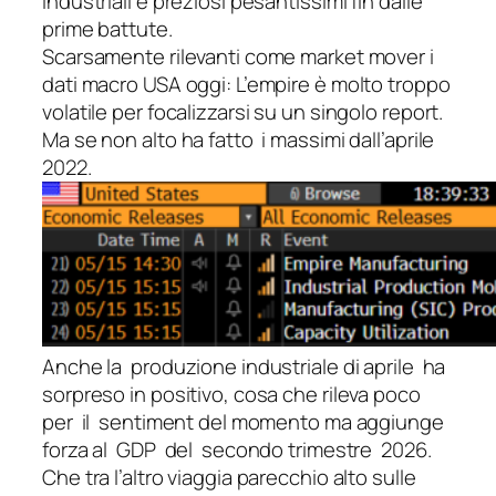
industriali e preziosi pesantissimi fin dalle
prime battute.
Scarsamente rilevanti come market mover i
dati macro USA oggi: L’empire è molto troppo
volatile per focalizzarsi su un singolo report.
Ma se non alto ha fatto i massimi dall’aprile
2022.
Anche la produzione industriale di aprile ha
sorpreso in positivo, cosa che rileva poco
per il sentiment del momento ma aggiunge
forza al GDP del secondo trimestre 2026.
Che tra l’altro viaggia parecchio alto sulle