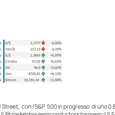
l Street, con l’S&P 500 in progresso di uno 0.
 Il Philadelphia semiconductors ha preso il 5.