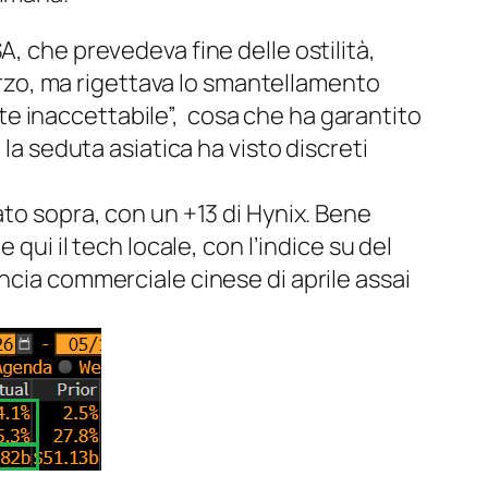
, che prevedeva fine delle ostilità,
terzo, ma rigettava lo smantellamento
ente inaccettabile”, cosa che ha garantito
la seduta asiatica ha visto discreti
to sopra, con un +13 di Hynix. Bene
qui il tech locale, con l’indice su del
ncia commerciale cinese di aprile assai