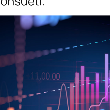
consueti.