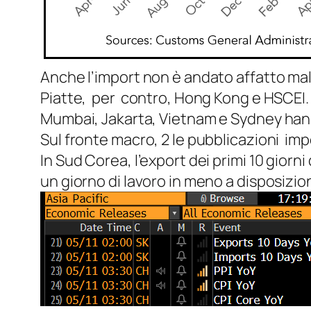
Anche l’import non è andato affatto ma
Piatte, per contro, Hong Kong e HSCEI.
Mumbai, Jakarta, Vietnam e Sydney hanno
Sul fronte macro, 2 le pubblicazioni imp
In Sud Corea, l’export dei primi 10 gior
un giorno di lavoro in meno a disposizio