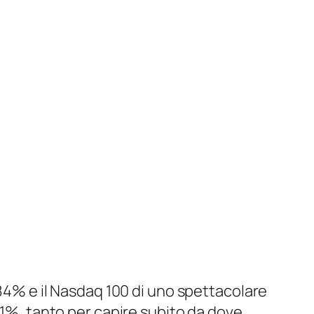
84% e il Nasdaq 100 di uno spettacolare
51%, tanto per capire subito da dove