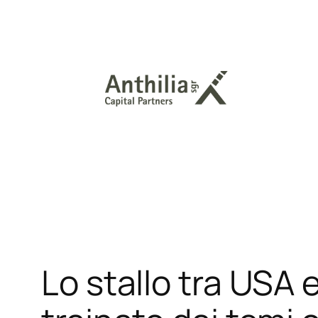
Vai
al
contenuto
Lo stallo tra USA e