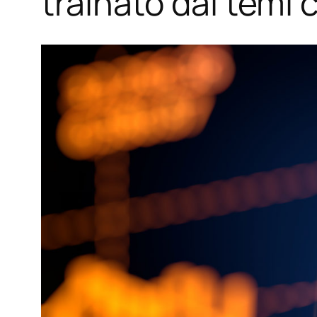
trainato dai temi 