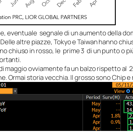
le, eventuale segnale di un aumento della d
 Delle altre piazze, Tokyo e Taiwan hanno chi
 chiuso in rosso, le prime 3 di un punto o pi
ortanti.
ni di maggio ovviamente fa un balzo rispetto al
ne. Ormai storia vecchia. Il grosso sono Chip 