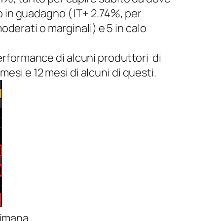
so in guadagno ( IT+ 2.74%, per
erati o marginali) e 5 in calo
erformance di alcuni produttori di
esi e 12 mesi di alcuni di questi.
timana.