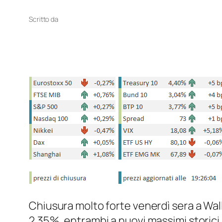
Scritto da
Chiusura molto forte venerdì sera a Wal
2.35%, entrambi a nuovi massimi storici.