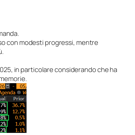
omanda.
uso con modesti progressi, mentre
ù.
 2025, in particolare considerando che ha
e memorie.